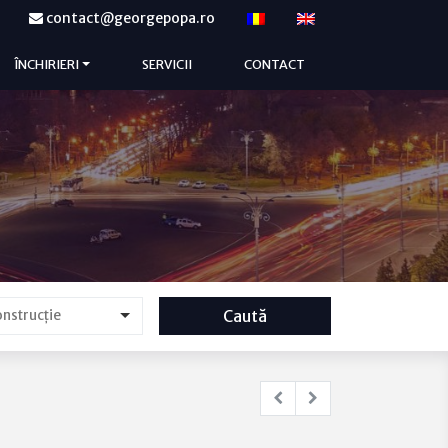
contact@georgepopa.ro
ÎNCHIRIERI
SERVICII
CONTACT
Caută