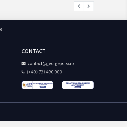
te
CONTACT
contact@georgepopa.ro
(+40) 731 490 000